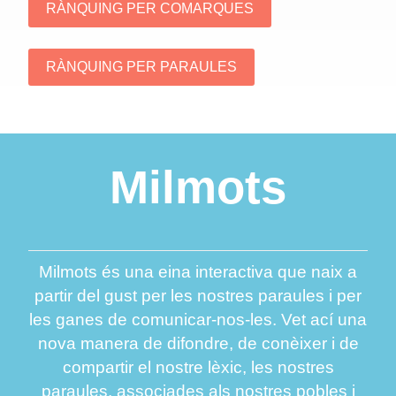
Milmots
Milmots és una eina interactiva que naix a
partir del gust per les nostres paraules i per
les ganes de comunicar-nos-les. Vet ací una
nova manera de difondre, de conèixer i de
compartir el nostre lèxic, les nostres
paraules, associades als nostres pobles i