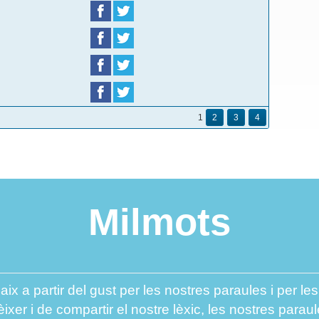
1
2
3
4
Milmots
aix a partir del gust per les nostres paraules i per l
er i de compartir el nostre lèxic, les nostres paraul