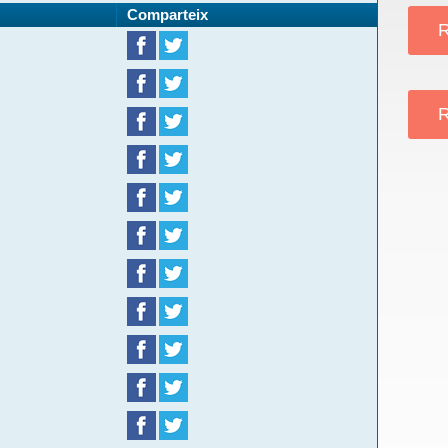
Comparteix