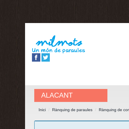
ALACANT
Inici
Rànquing de paraules
Rànquing de co