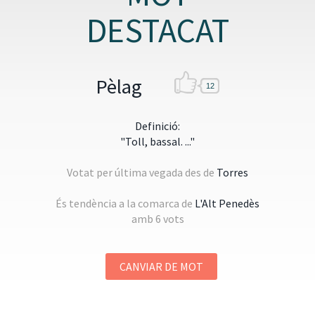
DESTACAT
Pèlag
12
Definició:
"Toll, bassal. ..."
Votat per última vegada des de
Torres
És tendència a la comarca de
L'Alt Penedès
amb 6 vots