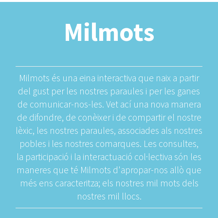
Milmots
Milmots és una eina interactiva que naix a partir
del gust per les nostres paraules i per les ganes
de comunicar-nos-les. Vet ací una nova manera
de difondre, de conèixer i de compartir el nostre
lèxic, les nostres paraules, associades als nostres
pobles i les nostres comarques. Les consultes,
la participació i la interactuació col·lectiva són les
maneres que té Milmots d'apropar-nos allò que
més ens caracteritza; els nostres mil mots dels
nostres mil llocs.