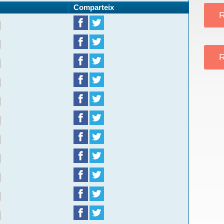
Comparteix