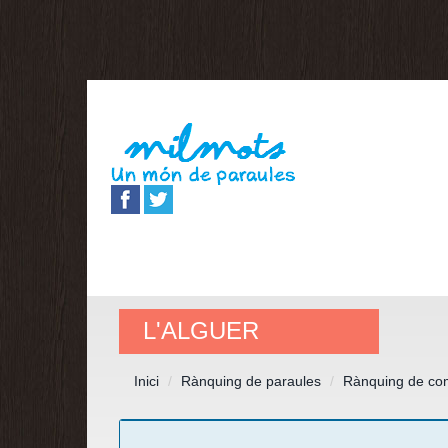
L'ALGUER
Inici
Rànquing de paraules
Rànquing de co