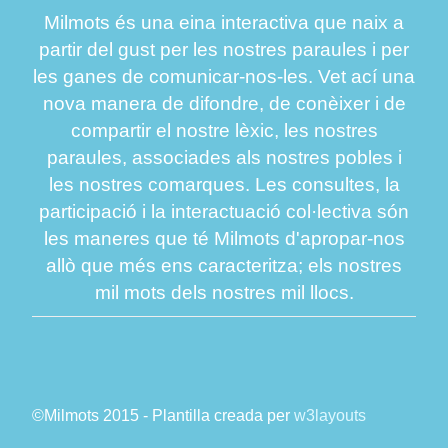
Milmots és una eina interactiva que naix a
partir del gust per les nostres paraules i per
les ganes de comunicar-nos-les. Vet ací una
nova manera de difondre, de conèixer i de
compartir el nostre lèxic, les nostres
paraules, associades als nostres pobles i
les nostres comarques. Les consultes, la
participació i la interactuació col·lectiva són
les maneres que té Milmots d'apropar-nos
allò que més ens caracteritza; els nostres
mil mots dels nostres mil llocs.
©Milmots 2015 - Plantilla creada per
w3layouts