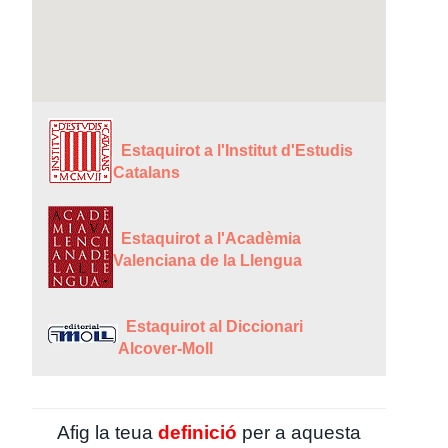
Estaquirot a l'Institut d'Estudis
Catalans
Estaquirot a l'Acadèmia
Valenciana de la Llengua
Estaquirot al Diccionari
Alcover-Moll
Afig la teua
definició
per a aquesta