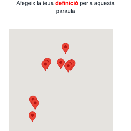
Afegeix la teua
definició
per a aquesta
paraula