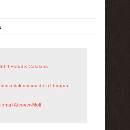
a
itut d'Estudis Catalans
dèmia Valenciana de la Llengua
ionari Alcover-Moll