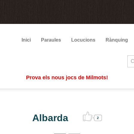
Inici
Paraules
Locucions
Rànquing
Prova els nous jocs de Milmots!
Albarda
2