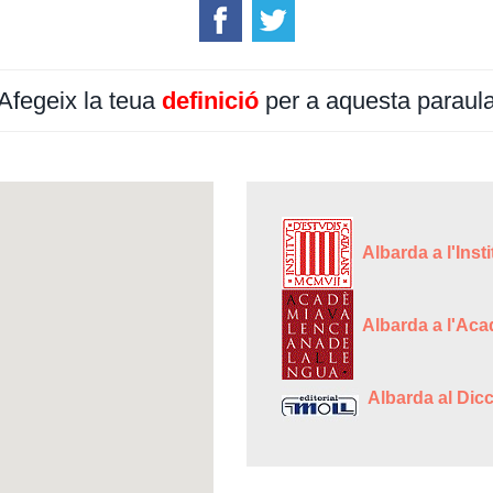
Afegeix la teua
definició
per a aquesta paraul
Albarda a l'Inst
Albarda a l'Aca
Albarda al Dicc