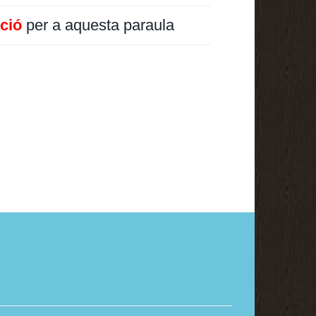
ició
per a aquesta paraula