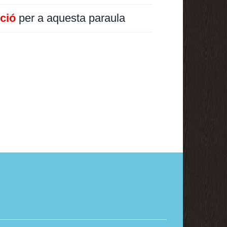
ició
per a aquesta paraula