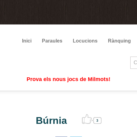
Inici
Paraules
Locucions
Rànquing
Prova els nous jocs de Milmots!
Búrnia
3