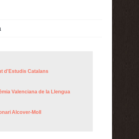
a
ut d'Estudis Catalans
èmia Valenciana de la Llengua
onari Alcover-Moll