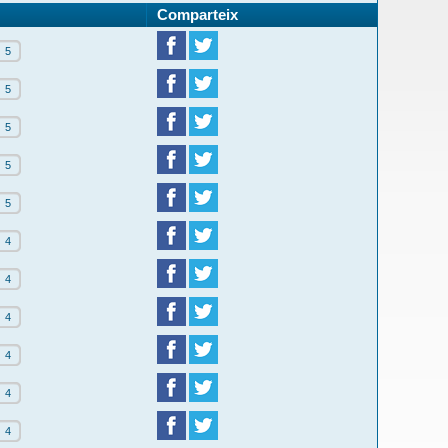
Comparteix
5
5
5
5
5
4
4
4
4
4
4