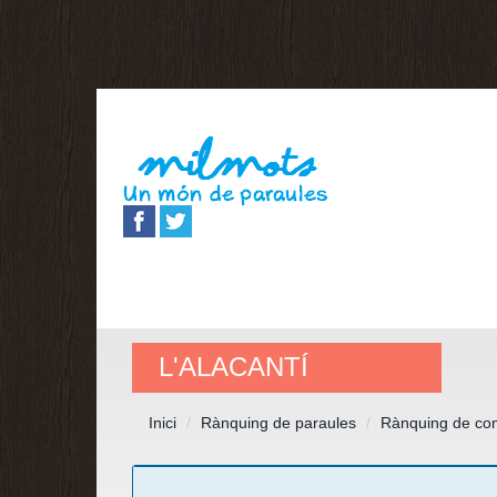
L'ALACANTÍ
Inici
Rànquing de paraules
Rànquing de co