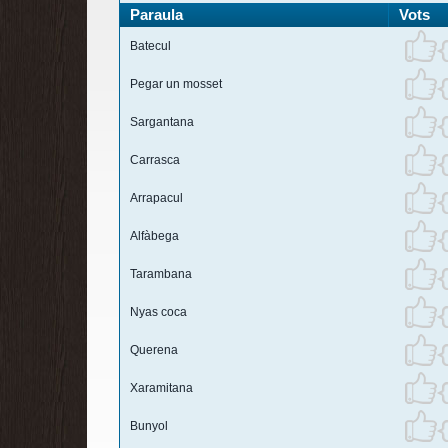
Paraula
Vots
Batecul
Pegar un mosset
Sargantana
Carrasca
Arrapacul
Alfàbega
Tarambana
Nyas coca
Querena
Xaramitana
Bunyol