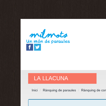
LA LLACUNA
Inici
Rànquing de paraules
Rànquing de co