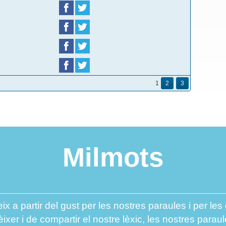
1
2
3
Milmots
ix a partir del gust per les nostres paraules i per l
er i de compartir el nostre lèxic, les nostres paraul